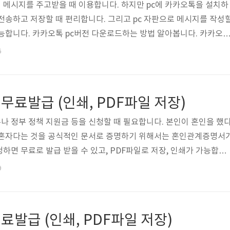
메시지를 주고받을 때 이용합니다. 하지만 pc에 카카오톡을 설치하
전송하고 저장할 때 편리합니다. 그리고 pc 자판으로 메시지를 작성
능합니다. 카카오톡 pc버전 다운로드하는 방법 알아봅니다. 카카오
 바로가기를 누르시면 카카오톡 pc버전을 다운 받을 수 있는 카카오
6
 카카오톡 홈페이지 화면 왼쪽 상단에 [다운로드] 클릭합니다. PC버전
[Windows] 또는 [macOS] 선택합니다. 카카오톡 pc버전의 다운
에서만 가능합니다. 2. [kakao Talk_Setup.exe] 파일이 다운로
료발급 (인쇄, PDF파일 저장)
 정부 정책 지원금 등을 신청할 때 필요합니다. 본인이 혼인을 했
미혼자다는 것을 공식적인 문서로 증명하기 위해서는 혼인관계증명서
하면 무료로 발급 받을 수 있고, PDF파일로 저장, 인쇄가 가능합니
하시면 혼인관계증명서를 발급받으실 수 있는 법원 전자가족관계등록
9
관계증명서 무료발급 방법 1. 혼인관계증명서를 인터넷으로 발급받기
(https://efamily.scourt.go.kr/index.jsp)으로 접속합
계증명서]를 선택합니다. 2. 이용약관에 동의해주세요. 3. 필수입력
발급 (인쇄, PDF파일 저장)
], [..