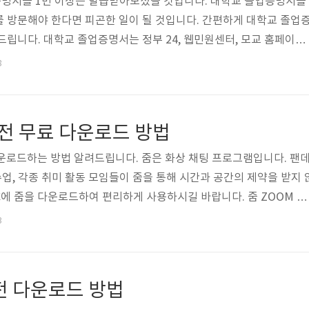
명서를 1번 이상은 발급받아보셨을 것입니다. 대학교 졸업증명서를
 방문해야 한다면 피곤한 일이 될 것입니다. 간편하게 대학교 졸업
드립니다. 대학교 졸업증명서는 정부 24, 웹민원센터, 모교 홈페이지
 1. 대학교 졸업증명서 발급: 정부24 정부 24에서 제공하는 대학교
8
부24 홈페이지에서 신청하고, 지정한 행정기관 등에 방문하여 수령
정부24 홈페이지로 이동합니다. 아래의 바로가기를 통해서 정부24 홈페
(2) 정부24 홈페이지의 메인 화면 검색창에 [대학교 졸업증명서]를 
버전 무료 다운로드 방법
(교) 졸업증명]을..
 다운로드하는 방법 알려드립니다. 줌은 화상 채팅 프로그램입니다. 팬
수업, 각종 취미 활동 모임들이 줌을 통해 시간과 공간의 제약을 받지 
C에 줌을 다운로드하여 편리하게 사용하시길 바랍니다. 줌 ZOOM P
 pc버전을 다운로드하기 위해서 줌 공식 홈페이지에 접속합니다. 아
3
이로 이동합니다. 1. 줌 다운로드 홈페이지로 접속하시면 바로 다운
 왼쪽 상단에서 자동으로 줌 파일이 다운로드됩니다. 2. 내 컴퓨터에
일을 찾아 줌을 설치합니다. 설치가 완료되면 [설치에 성공했습니다]의 창이
전 다운로드 방법