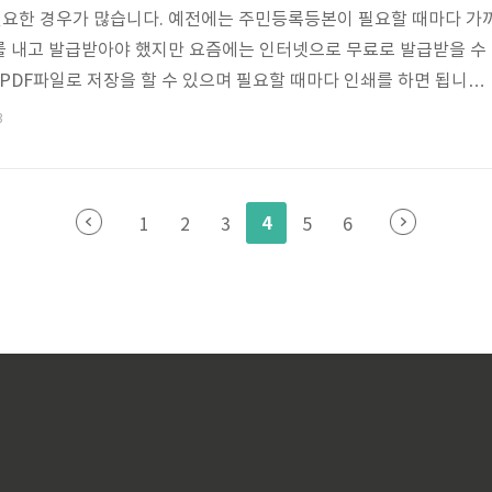
요한 경우가 많습니다. 예전에는 주민등록등본이 필요할 때마다 가
를 내고 발급받아야 했지만 요즘에는 인터넷으로 무료로 발급받을 수
 PDF파일로 저장을 할 수 있으며 필요할 때마다 인쇄를 하면 됩니다.
주민등록등본을 발급받을 수 있는 정부 24로 접속하실 수 있습니다
3
 1. 정부 24 홈페이지에 접속합니다. 메인페이지 검색란에 [주민
스 바로가기에 [주민등록표등본교부]를 누릅니다. 2. 민원안내 및 신
 수수료를 확인해 보시면 인터넷으로 발급받을 때는 무료임을 확인하
4
1
2
3
5
6
 비회원으로 로그인합니다...