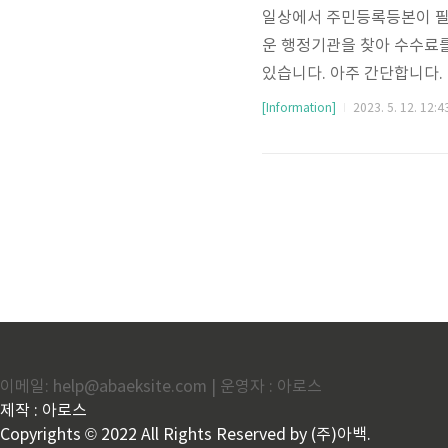
일상에서 주민등록등본이 필
운 행정기관을 찾아 수수료
있습니다. 아주 간단합니다.
아래 바로가기를 이용하시면 
[Information]
2023. 5. 12. 12:4
주민등록등본 인터넷 발급받기
록등본]을 검색합니다. 서비
청에서 [발급]을 누릅니다.
수 있습니다. 3. 회원 또는
이메일: help@abaeksite.com | 운영자 : 아로스
제작 : 아로스
Copyrights © 2022 All Rights Reserved by (주)아백.