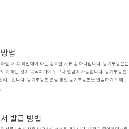
람방법
하실 때 꼭 확인해야 하는 중요한 서류 중 하나입니다. 등기부등본은
도록 하는 것이 목적이기에 누구나 열람이 가능합니다. 등기부등본
 알려드립니다. 등기부등본 열람 방법 등기부등본을 열람하기 위해서
기소에 접속하시면 됩니다. 아래 바로가기를 이용해서 이동하실 수 있
3
 홈페이지 메인 화면에서 [열람/서면발급]을 클릭합니다. (2) 열람하기
700원, 발급수수료는 1,000원입니다. 관공서 등에 제출하실 때는
 합니다. 열람 화면에서 출력하신 등기부등본은 법적 효력이 없습니
서 발급 방법
로 이용하실 수 있습니다. [간편..