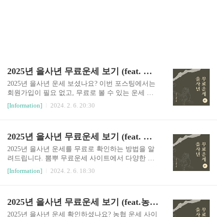
2025년 을사년 무료운세 보기 (feat. 운세의 신)
2025년 을사년 운세 보셨나요? 이번 포스팅에서는
회원가입이 필요 없고, 무료로 볼 수 있는 운세 사
이트를 소개해드립니다. 스포츠 조선 홈페이지에
[Information]
2024. 2. 6. 20:30
서 운영하고 있는 '운세의 신'입니다. 간단한 개인
정보만 입력하시면 바로 보실 수 있습니다. ▼
아래 바로가기를 이용하시면 운세의 신 무료운세
2025년 을사년 무료운세 보기 (feat. 뽐뿌)
보기로 바로 이동하실 수 있습니다. 운세의 신
무료운세 사이트 외에도 다양한 사이트에서 무료
2025년 을사년 운세를 무료로 확인하는 방법을 알
로 운세를 보실 수 있습니다. 아래 사이트에서 올해
려드립니다. 뽐뿌 무료운세 사이트에서 다양한 운
나의 운세를 비교해 보세요. 2025년 무료운세 바로
세 확인하실 수 있습니다. 회원가입과 비용이 필요
[Information]
2024. 2. 6. 18:30
가기뽐뿌 무료운세 바로가기농협 무료운세 바로가
없습니다. 성별, 이름, 생년월일, 태어난 시간 등 간
기한화생명 무료운세 바로가기신한생명 무료운세
단한 정보만 입력하시면 됩니다. ▼ 아래 바로
바로가기
가기를 이용하시면 뽐뿌 무료운세로 바로 이동하
2025년 을사년 무료운세 보기 (feat.농협)
실 수 있습니다. 뽐뿌 무료운세 사이트 외에도
다양한 사이트에서 운세를 무료로 보실 수 있습니
2025년 을사년 운세 확인하셨나요? 농협 운세 사이