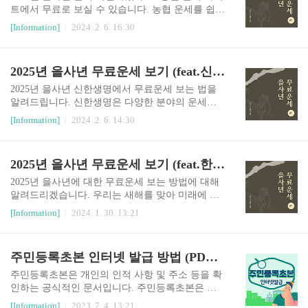
다. 아래 사이트에서 2025년 을사년 나의 운세를 비
트에서 무료로 보실 수 있습니다. 농협 운세를 쉽고
교해 보세요. 2025년 무료운세 바로가기운세의 신
간단하게 확인하는 방법에 대해 알려드립니다. 비
[Information]
2024. 2. 6. 16:30
무료운세 바로가기농협 무료운세 바로가기한화생
용과 어플 설치가 필요 없고, 성별, 이름, 생년월일,
명 무료운세 바로가기신한생명 무료운세 바로가기
태어난 시간 등 간단한 정보만 입력하시면 됩니
다. ▼ 아래 바로가기를 이용하시면 농협 무료운
2025년 을사년 무료운세 보기 (feat.신한생명)
세를 확인하실 수 있습니다. 농협 외에도 다양
한 사이트에서 무료운세를 확인하실 수 있습니다.
2025년 을사년 신한생명에서 무료운세 보는 법을
각각의 사이트들은 전문가들이 작성한 운세를 제
알려드립니다. 신한생명은 다양한 분야의 운세를
공하고 있으며, 모두 무료로 운세를 볼 수 있습니
제공하고 있는데, 이를 통해 새해에 대한 행운과 전
[Information]
2024. 2. 6. 14:30
다. 2025년 무료운세 바로가기운세의 신 무료운세
망을 알아볼 수 있습니다. 성별, 이름, 생년월일, 태
바로가기뽐뿌 무료운세 바로가기한화생명 무료운
어난 시간 등 개인정보만 입력하시면 됩니다. 이
세 바로가기신한생명 무료운세 바로가기
포스팅에서는 신한생명 무료운세 보는 방법에 대
2025년 을사년 무료운세 보기 (feat.한화생명)
해 알려드립니다. ▼ 아래 바로가기를 이용하시면
신한생명 무료운세를 확인하실 수 있습니다. 이
2025년 을사년에 대한 무료운세 보는 방법에 대해
외에도 다양하게 무료로 운세를 볼 수 있는 사이트
알려드리겠습니다. 우리는 새해를 맞아 미래에 대
들이 있습니다. 이 사이트들은 전문가들이 작성한
한 궁금증을 풀기 위해 다양한 방법을 찾게 됩니다.
[Information]
2024. 1. 30. 13:21
운세를 제공하고 있으며, 간단한 개인정보 입력만
이 글에서는 비용과 어플 설치가 필요 없는 간단한
으로 무료로 운세를 확인할 수 있습니다. 2025년
방법을 소개하며, 무료운세를 제공하는 사이트에
무료운세 바로가기운세의 신 무료운세 바로가기뽐
대해 알려드립니다. 이 포스팅에서는 한화생명
주민등록초본 인터넷 발급 방법 (PDF파일, 인쇄)
뿌 무료운세 바로가기한화생명 무료운세 바로가기
무료운세를 보는 방법에 대해 알려드립니다. ▼아
농협 무료운세 바로가기
래 바로가기를 이용하시면 한화생명 무료운세를
주민등록초본은 개인의 인적 사항 및 주소 등을 확
확인하실 수 있습니다. 이 외에도 다양한 무료
인하는 공식적인 문서입니다. 주민등록초본은 주
운세 사이트가 있습니다. 이 사이트들은 전문가들
로 취업, 금융 거래, 공공기관에서의 서류 제출 등
[Information]
2023. 7. 4. 13:21